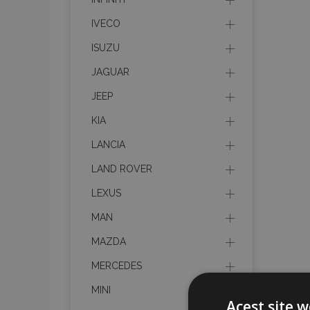
IVECO
ISUZU
JAGUAR
JEEP
KIA
LANCIA
LAND ROVER
LEXUS
MAN
MAZDA
MERCEDES
MINI
Acest site w