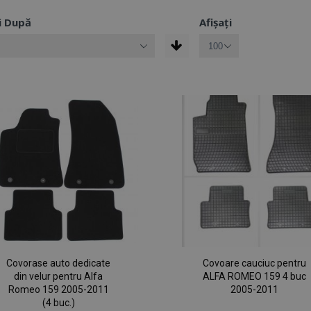
i După
Afișați
Covorase auto dedicate
Covoare cauciuc pentru
din velur pentru Alfa
ALFA ROMEO 159 4 buc
Romeo 159 2005-2011
2005-2011
(4 buc.)