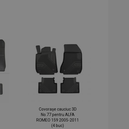
Covorașe cauciuc 3D
No.77 pentru ALFA
ROMEO 159 2005-2011
(4 buc)