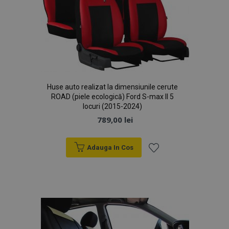
Huse auto realizat la dimensiunile cerute
ROAD (piele ecologică) Ford S-max II 5
locuri (2015-2024)
789,00 lei
Adauga In Cos
Lista
de
Dorințe