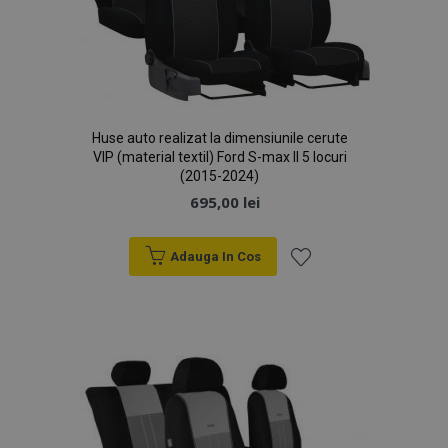
Huse auto realizat la dimensiunile cerute
VIP (material textil) Ford S-max II 5 locuri
(2015-2024)
695,00 lei
Adauga In Cos
Lista
de
Dorințe