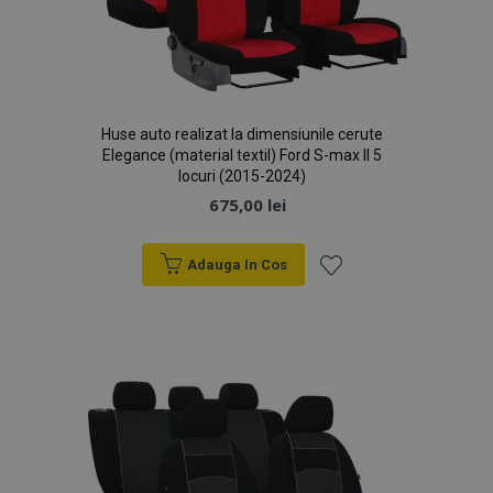
Huse auto realizat la dimensiunile cerute
Elegance (material textil) Ford S-max II 5
locuri (2015-2024)
675,00 lei
Adauga In Cos
Lista
de
Dorințe