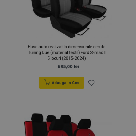
Huse auto realizat la dimensiunile cerute
Tuning Due (material textil) Ford S-max II
5 locuri (2015-2024)
695,00 lei
Adauga In Cos
Lista
de
Dorințe