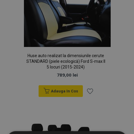
Huse auto realizat la dimensiunile cerute
STANDARD (piele ecologică) Ford S-max II
5 locuri (2015-2024)
789,00 lei
Adauga In Cos
Lista
de
Dorințe