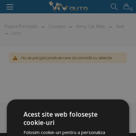
0
Pagina Principală
Covoare
Army Car Mats
Seat
Leon
Nu se pot găsi produse care să coincidă cu selecția.
Acest site web folosește
cookie-uri
Folosim cookie-uri pentru a personaliza