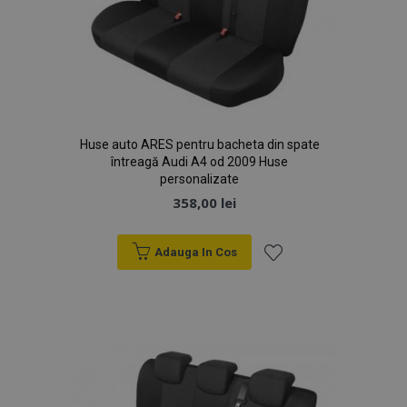
Huse auto ARES pentru bacheta din spate
întreagă Audi A4 od 2009 Huse
personalizate
358,00 lei
Adauga In Cos
Lista
de
Dorințe