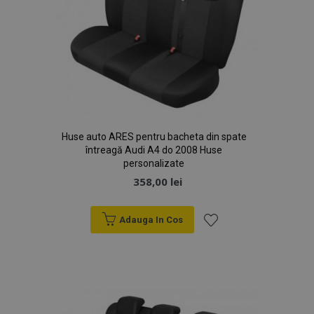
Huse auto ARES pentru bacheta din spate
întreagă Audi A4 do 2008 Huse
personalizate
358,00 lei
Adauga In Cos
Lista
de
Dorințe