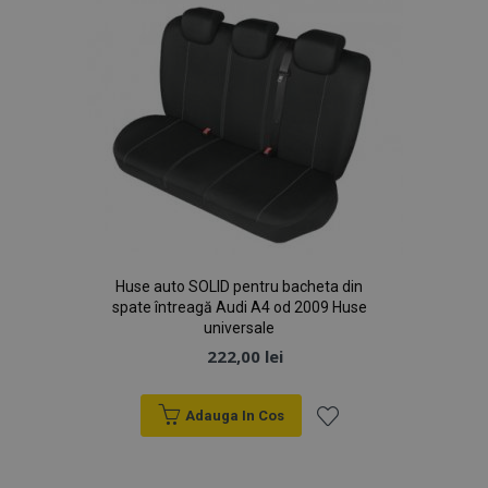
Dorințe
Huse auto SOLID pentru bacheta din
spate întreagă Audi A4 od 2009 Huse
universale
222,00 lei
Adauga In Cos
Lista