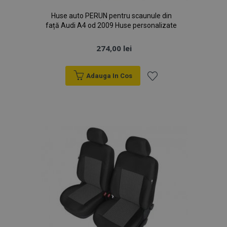
Huse auto PERUN pentru scaunule din
față Audi A4 od 2009 Huse personalizate
274,00 lei
Adauga In Cos
Lista
de
Dorințe