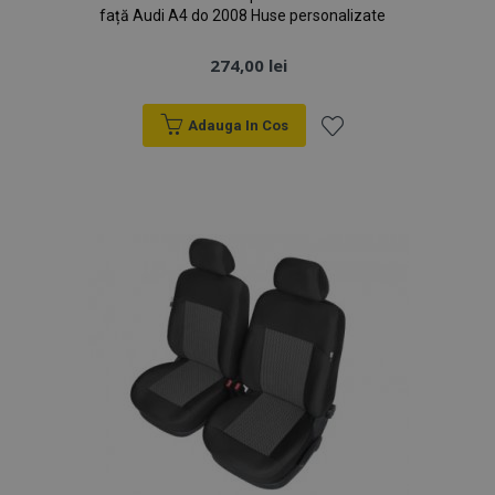
față Audi A4 do 2008 Huse personalizate
274,00 lei
Adauga In Cos
Lista
de
Dorințe