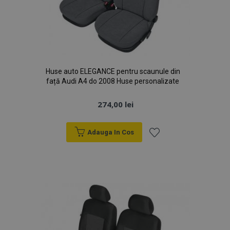
Huse auto ELEGANCE pentru scaunule din
față Audi A4 do 2008 Huse personalizate
274,00 lei
Adauga In Cos
Lista
de
Dorințe