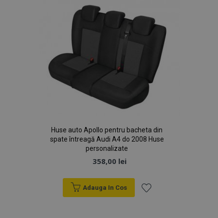
Dorințe
Huse auto Apollo pentru bacheta din
spate întreagă Audi A4 do 2008 Huse
personalizate
358,00 lei
Adauga In Cos
Lista