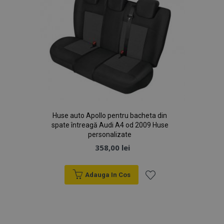
Huse auto Apollo pentru bacheta din
spate întreagă Audi A4 od 2009 Huse
personalizate
358,00 lei
Adauga In Cos
Lista
de