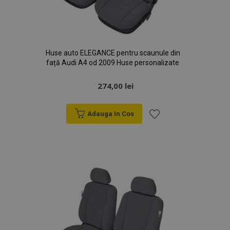
Huse auto ELEGANCE pentru scaunule din
față Audi A4 od 2009 Huse personalizate
274,00 lei
Adauga In Cos
Lista
de
Dorințe