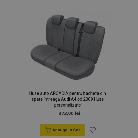
de
Dorințe
Huse auto ARCADIA pentru bacheta din
spate întreagă Audi A4 od 2009 Huse
personalizate
373,00 lei
Adauga In Cos