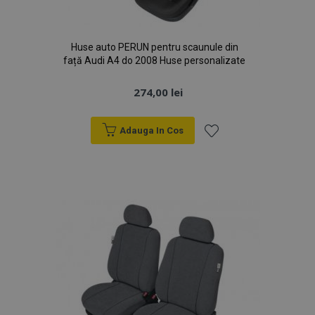
Huse auto PERUN pentru scaunule din
față Audi A4 do 2008 Huse personalizate
274,00 lei
Adauga In Cos
Lista
de
Dorințe