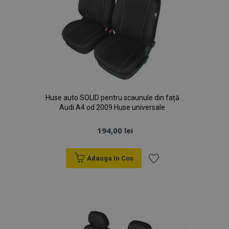
Huse auto SOLID pentru scaunule din față
Audi A4 od 2009 Huse universale
194,00 lei
Adauga In Cos
Lista
de
Dorințe