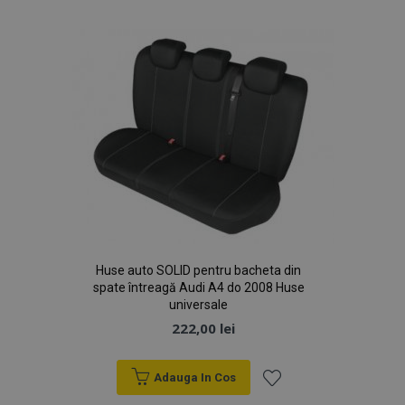
de
Dorințe
Huse auto SOLID pentru bacheta din
spate întreagă Audi A4 do 2008 Huse
universale
222,00 lei
Adauga In Cos