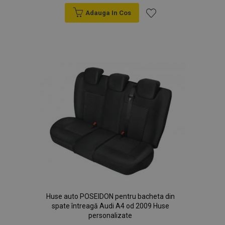
section_data_ids
1 
Adobe Inc.
Adauga In Cos
www.vtvauto.ro
Lista
de
Dorințe
X-Magento-Vary
1 
Adobe Inc.
www.vtvauto.ro
Huse auto POSEIDON pentru bacheta din
spate întreagă Audi A4 od 2009 Huse
personalizate