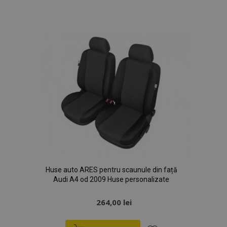
Lista
de
Dorințe
Huse auto ARES pentru scaunule din față
Audi A4 od 2009 Huse personalizate
264,00 lei