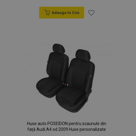
Adauga In Cos
Lista
de
Dorințe
Huse auto POSEIDON pentru scaunule din
față Audi A4 od 2009 Huse personalizate