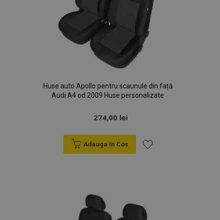
Huse auto Apollo pentru scaunule din față
Audi A4 od 2009 Huse personalizate
274,00 lei
Adauga In Cos
Lista
de
Dorințe