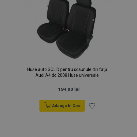
Huse auto SOLID pentru scaunule din față
Audi A4 do 2008 Huse universale
194,00 lei
Adauga In Cos
Lista
de