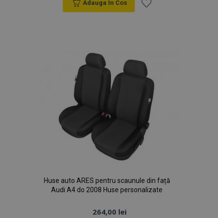
Adauga In Cos
Lista
de
Dorințe
Huse auto ARES pentru scaunule din față
Audi A4 do 2008 Huse personalizate
264,00 lei