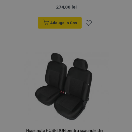
274,00 lei
Adauga In Cos
Lista
de
Dorințe
Huse auto POSEIDON pentru scaunule din