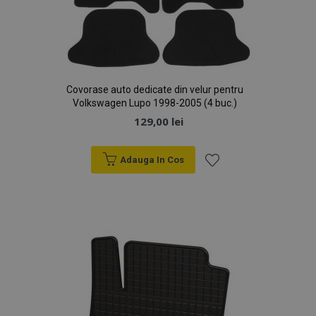
Covorase auto dedicate din velur pentru
Volkswagen Lupo 1998-2005 (4 buc.)
129,00 lei
Adauga In Cos
Lista
de
Dorințe