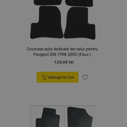
Covorase auto dedicate din velur pentru
Peugeot 206 1998-2005 (4 buc.)
129,00 lei
Adauga In Cos
Lista
de
Dorințe