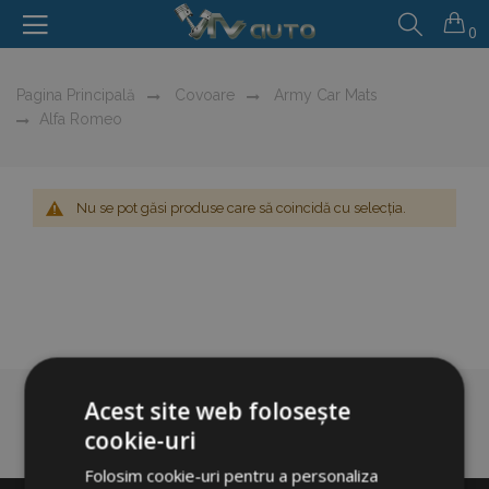
0
Pagina Principală
Covoare
Army Car Mats
Alfa Romeo
Nu se pot găsi produse care să coincidă cu selecția.
Acest site web folosește
cookie-uri
Folosim cookie-uri pentru a personaliza